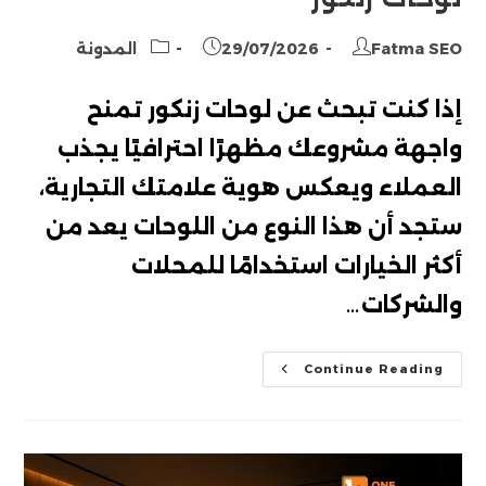
Post
Post
Post
Fatma SEO
29/07/2026
المدونة
category:
published:
author:
إذا كنت تبحث عن لوحات زنكور تمنح
واجهة مشروعك مظهرًا احترافيًا يجذب
العملاء ويعكس هوية علامتك التجارية،
ستجد أن هذا النوع من اللوحات يعد من
أكثر الخيارات استخدامًا للمحلات
والشركات…
لوحات
Continue Reading
زنكور