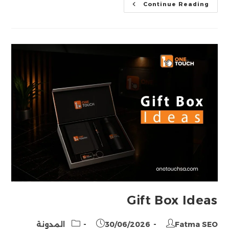
لوحات
Continue Reading
بنر
Gift Box Ideas
Post
Post
Post
Fatma SEO
30/06/2026
المدونة