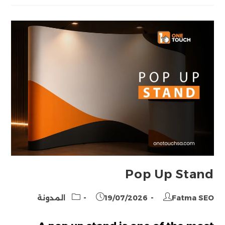
بالرياض
Pop Up Stand
Post
Post
Post
Fatma SEO
19/07/2026
المدونة
category:
published:
author: