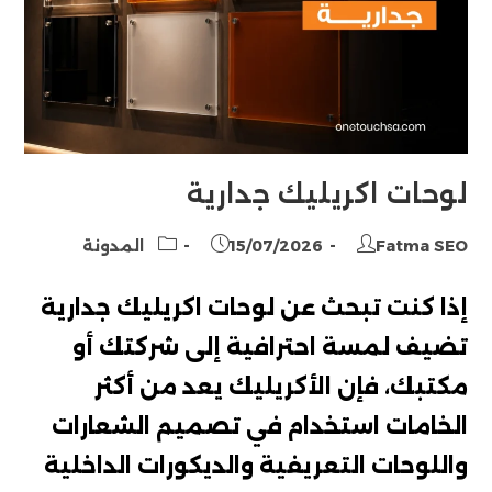
لوحات اكريليك جدارية
Post
Post
Post
Fatma SEO
15/07/2026
المدونة
category:
published:
author:
إذا كنت تبحث عن لوحات اكريليك جدارية
تضيف لمسة احترافية إلى شركتك أو
مكتبك، فإن الأكريليك يعد من أكثر
الخامات استخدام في تصميم الشعارات
واللوحات التعريفية والديكورات الداخلية