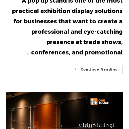
A pop up stand is one of the most
practical exhibition display solutions
for businesses that want to create a
professional and eye-catching
presence at trade shows,
conferences, and promotional…
Pop
Continue Reading
Up
Stand