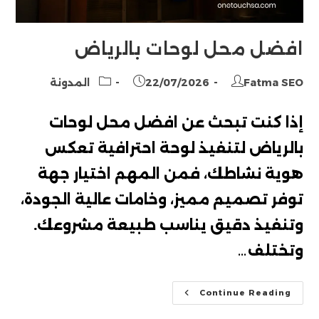
افضل محل لوحات بالرياض
Post
Post
Post
Fatma SEO
22/07/2026
المدونة
category:
published:
author:
إذا كنت تبحث عن افضل محل لوحات
بالرياض لتنفيذ لوحة احترافية تعكس
هوية نشاطك، فمن المهم اختيار جهة
توفر تصميم مميز، وخامات عالية الجودة،
وتنفيذ دقيق يناسب طبيعة مشروعك.
وتختلف…
افضل
Continue Reading
محل
لوحات