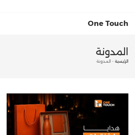
Ski
t
conten
One Touch
المدونة
الرئيسية
-
المدونة