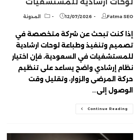
لوحات ارشادية للمستشفيات
Post
Post
Post
Fatma SEO
12/07/2026
المدونة
category:
published:
author:
إذا كنت تبحث عن شركة متخصصة في
تصميم وتنفيذ وطباعة لوحات ارشادية
للمستشفيات في السعودية، فإن اختيار
نظام إرشادي واضح يساعد على تنظيم
حركة المرضى والزوار، وتقليل وقت
الوصول إلى…
لوحات
Continue Reading
ارشادية
للمستشفيات