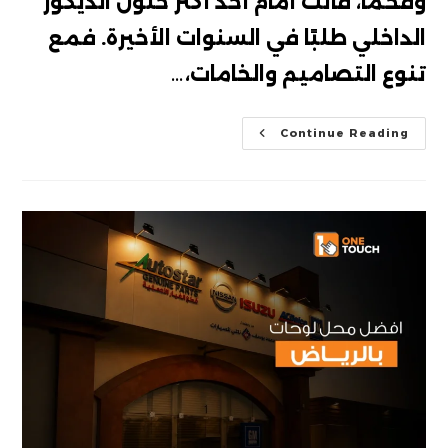
وفخمًا، فأنت أمام أحد أكثر حلول الديكور
الداخلي طلبًا في السنوات الأخيرة. فمع
تنوع التصاميم والخامات،…
ورق
Continue Reading
جدران
ثلاثي
الابعاد