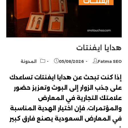
هدايا ايفنتات
Post
Post
Post
Fatma SEO
05/08/2026
المدونة
category:
published:
author:
إذا كنت تبحث عن هدايا ايفنتات تساعدك
على جذب الزوار إلى البوث وتعزيز حضور
علامتك التجارية في المعارض
والمؤتمرات، فإن اختيار الهدية المناسبة
في المعارض السعودية يصنع فارق كبير