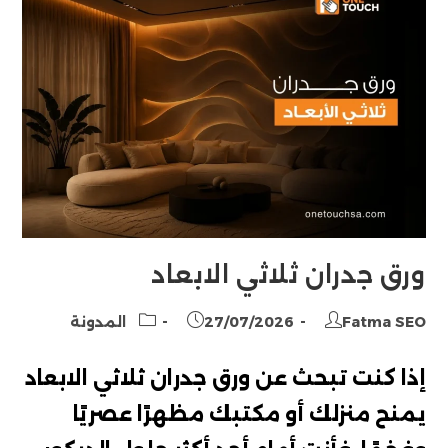
ورق جدران ثلاثي الابعاد
Post
Post
Post
Fatma SEO
27/07/2026
المدونة
category:
published:
author:
إذا كنت تبحث عن ورق جدران ثلاثي الابعاد
يمنح منزلك أو مكتبك مظهرًا عصريًا