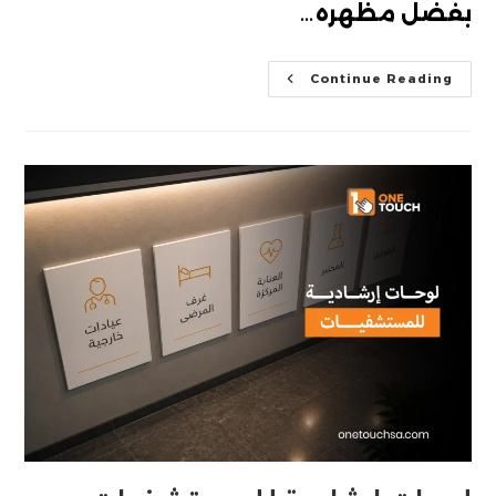
بفضل مظهره…
لوحات
Continue Reading
اكريليك
جدارية