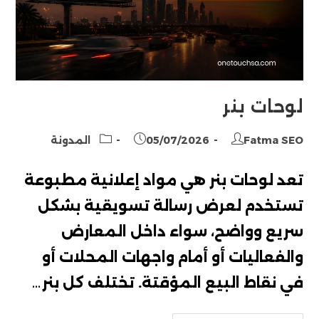
لوحات بنر
Post
Post
Post
Fatma SEO
05/07/2026
المدونة
category:
published:
author:
تعد لوحات بنر هي مواد إعلانية مطبوعة
تستخدم لعرض رسالة تسويقية بشكل
سريع وواضح، سواء داخل المعارض
والفعاليات أو أمام واجهات المحلات أو
في نقاط البيع المؤقتة. تختلف كل بنر…