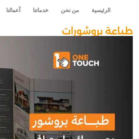
الرئيسية
من نحن
خدماتنا
أعمالنا
طباعة بروشورات