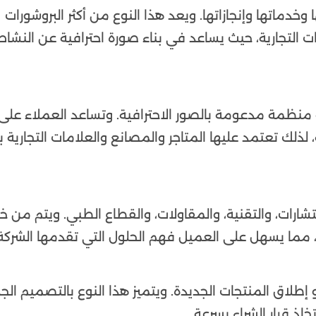
خدماتها وإنجازاتها. ويعد هذا النوع من أكثر البروشورات
ت التجارية، حيث يساعد في بناء صورة احترافية عن النشاط
نظمة مدعومة بالصور الاحترافية. وتساعد العملاء على
 لذلك تعتمد عليها المتاجر والمصانع والعلامات التجارية
رات، والتقنية، والمقاولات، والقطاع الطبي. ويتم من خل
، مما يسهل على العميل فهم الحلول التي تقدمها الشركة
لاق المنتجات الجديدة. ويتميز هذا النوع بالتصميم الج
اذ قرار الشراء بسرعة.