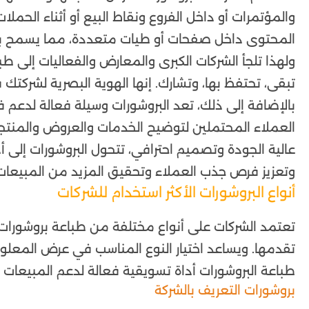
والمؤتمرات أو داخل الفروع ونقاط البيع أو أثناء الحملا
المحتوى داخل صفحات أو طيات متعددة، مما يسمح بع
ولهذا تلجأ الشركات الكبرى والمعارض والفعاليات إلى ط
تبقى، تحتفظ بها، وتشارك. إنها الهوية البصرية لشركتك في
بالإضافة إلى ذلك، تعد البروشورات وسيلة فعالة لدعم
العملاء المحتملين لتوضيح الخدمات والعروض والمنتج
عالية الجودة وتصميم احترافي، تتحول البروشورات إلى أ
وتعزيز فرص جذب العملاء وتحقيق المزيد من المبيعات
أنواع البروشورات الأكثر استخدام للشركات
تعتمد الشركات على أنواع مختلفة من طباعة بروشورات و
تقدمها. ويساعد اختيار النوع المناسب في عرض المعلو
طباعة البروشورات أداة تسويقية فعالة لدعم المبيعات وت
بروشورات التعريف بالشركة