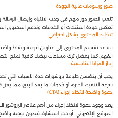
صور ورسومات عالية الجودة
تلعب الصور دور مهم في جذب الانتباه وإيصال الرسالة ب
تعكس جودة المنتجات أو الخدمات وتدعم المحتوى الم
تنظيم المحتوى بشكل احترافي
يساعد تقسيم المحتوى إلى عناوين فرعية ونقاط واضحة
الفهم. كما يفضل ترك مساحات بيضاء كافية لمنح التصم
إبراز المزايا التنافسية
يجب أن يتضمن طباعة بروشورات جدة الأسباب التي تجعل
سرعة التنفيذ، الخبرة، أو خدمات ما بعد البيع، مما يعز
دعوة واضحة لاتخاذ إجراء (CTA)
يعد وجود دعوة لاتخاذ إجراء من أهم عناصر البروشور ال
الموقع الإلكتروني، أو حجز استشارة. فبدون توجيه واضح ق