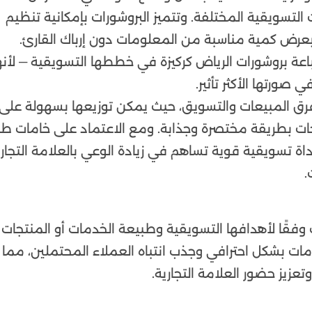
ت التسويقية المختلفة. وتتميز البروشورات بإمكانية تنظيم
رض كمية مناسبة من المعلومات دون إرباك القارئ.
باعة بروشورات الرياض كركيزة في خططها التسويقية — لأنه
 صورتها الأكثر تأثير.
 فرق المبيعات والتسويق، حيث يمكن توزيعها بسهولة على
ات بطريقة مختصرة وجذابة. ومع الاعتماد على خامات طب
داة تسويقية قوية تساهم في زيادة الوعي بالعلامة التجار
.
فقًا لأهدافها التسويقية وطبيعة الخدمات أو المنتجات 
مات بشكل احترافي وجذب انتباه العملاء المحتملين، مما
عزيز حضور العلامة التجارية.