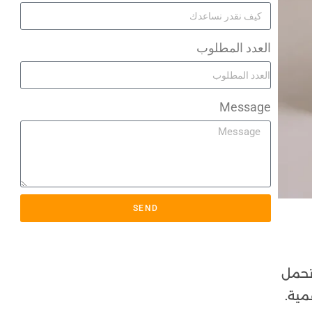
العدد المطلوب
Message
SEND
تحمل
مية.