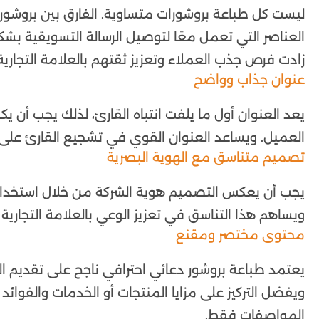
ليست كل طباعة بروشورات متساوية. الفارق بين بروشو
العناصر التي تعمل معًا لتوصيل الرسالة التسويقية بش
زادت فرص جذب العملاء وتعزيز ثقتهم بالعلامة التجارية
عنوان جذاب وواضح
يعد العنوان أول ما يلفت انتباه القارئ، لذلك يجب أن 
العميل. ويساعد العنوان القوي في تشجيع القارئ على 
تصميم متناسق مع الهوية البصرية
يجب أن يعكس التصميم هوية الشركة من خلال استخدام ا
ويساهم هذا التناسق في تعزيز الوعي بالعلامة التجارية
محتوى مختصر ومقنع
يعتمد طباعة بروشور دعائي احترافي ناجح على تقديم 
ويفضل التركيز على مزايا المنتجات أو الخدمات والفوائد
المواصفات فقط.