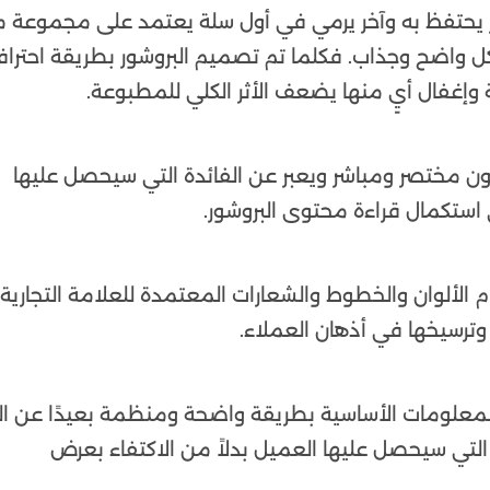
ر يحتفظ به وآخر يرمي في أول سلة يعتمد على مجموعة 
كل واضح وجذاب. فكلما تم تصميم البروشور بطريقة احتراف
 وإغفال أيٍ منها يضعف الأثر الكلي للمطبوعة.
يكون مختصر ومباشر ويعبر عن الفائدة التي سيحصل عليها
استكمال قراءة محتوى البروشور.
لألوان والخطوط والشعارات المعتمدة للعلامة التجارية.
 وترسيخها في أذهان العملاء.
المعلومات الأساسية بطريقة واضحة ومنظمة بعيدًا عن ا
 التي سيحصل عليها العميل بدلاً من الاكتفاء بعرض