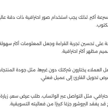
سرعة أكبر. لذلك يجب استخدام صور احترافية ذات دقة عالي
كتوب.
 على تحسين تجربة القراءة وجعل المعلومات أكثر سهول
يم مظهر أكثر احترافية.
 العملاء يختارون شركتك دون غيرها، مثل جودة المنتجات
ز فرص تحويل القارئ إلى عميل فعلي.
احترافي، مثل التواصل عبر الواتساب، طلب عرض سعر، زيارة
د يفقد البروشور جزءًا كبيرًا من فعاليته التسويقية.