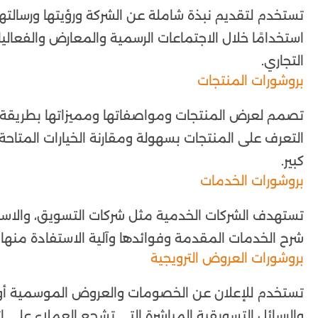
تستخدم لتقديم نبذة شاملة عن الشركة ورؤيتها ورسالتها و
استخدامًا خلال الاجتماعات الرسمية والمعارض والفعاليا
التجاري.
بروشورات المنتجات
تصمم لعرض المنتجات ومواصفاتها ومميزاتها بطريقة م
التعرف على المنتجات بسهولة ومقارنة الخيارات المتاحة،
كبير.
بروشورات الخدمات
تستهدف الشركات الخدمية مثل شركات التسويق، والاستشا
شرح الخدمات المقدمة وفوائدها وآلية الاستفادة منها
بروشورات العروض الترويجية
تستخدم للإعلان عن الخصومات والعروض الموسمية أو إط
والرسائل التسويقية المباشرة التي تشجع العملاء على اتخ