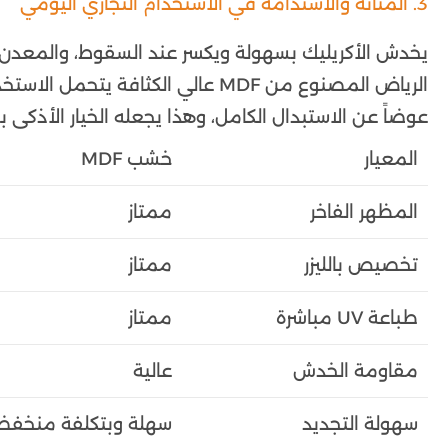
3. المتانة والاستدامة في الاستخدام التجاري اليومي
يخدش الأكريليك بسهولة ويكسر عند السقوط، والمعدن
الرياض المصنوع من MDF عالي الكثاف
عوضاً عن الاستبدال الكامل، وهذا يجعله الخيار الأذكى
المعيار
خشب MDF
المظهر الفاخر
ممتاز
تخصيص بالليزر
ممتاز
طباعة UV مباشرة
ممتاز
مقاومة الخدش
عالية
سهولة التجديد
سهلة وبتكلفة منخفض