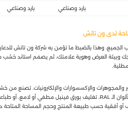
بارد وصناعي
بارد وصناعي
احة لدى ون تاتش
الجميع، وهذا بالضبط ما تؤمن به شركة ون تاتش للدعاي
جك وبيئة العرض وهوية علامتك، ثم يصمَم استاند خشب 
مطلية.
المجوهرات والإكسسوارات والإلكترونيات. تصنع من خ
رفف أو أفقية حسب طبيعة المنتج وحجم المساحة المتاحة د