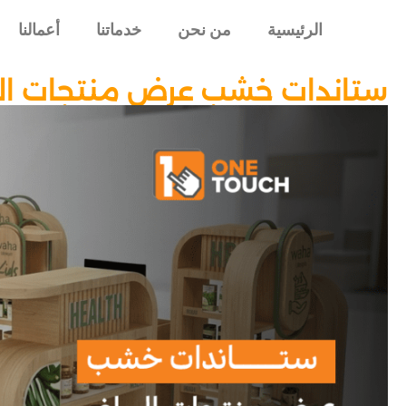
الرئيسية
من نحن
خدماتنا
أعمالنا
ستاندات خشب عرض منتجات ال