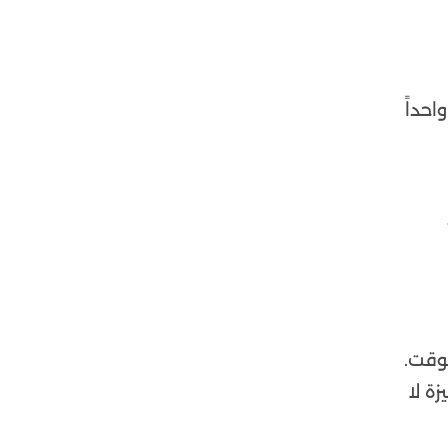
حداً
وقت.
ميزة لا