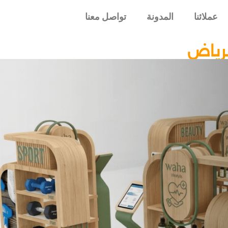
عملائنا
المدونة
تواصل معنا
رياض