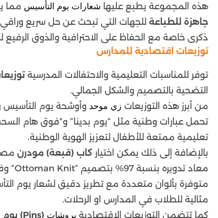
هذه المجموعة يطبع عليها
مما يم
شعارات يوم التأسيس
جاهزة للطباعة
للجهات التي تبحث عن حل سريع وراقي ف
ذكرى خاصة مع الحفاظ على الاحترافية والذوق الرفيع 
توزيعات اقتصادية للمدارس
توفر للمناسبات التعليمية والاحتفالات المدرسية
توزيعا
التضحية بالتصميم والشكل الجمالي.
من أبرز هذه التوزيعات
وأوشحة يوم التأسيس و
زي موحد
تحمل عبارات وطنية مثل “يوم بدينا” و”فوق هام السح
تعليمية ممتعة للأطفال لتعزيز الهوية الوطنية.
بالإضافة إلى ذلك يمكن اختيار
كاب (قبعة) مودرن
مصنو
متوفرة بألوان متعددة مع تطريز دقيق لشعار يوم الت
مثالية للطلاب في المدارس او الرحلات.
كما تتضمن التوزيعات الاقتصادية
(Pins) يوم التأسيس
بروشات