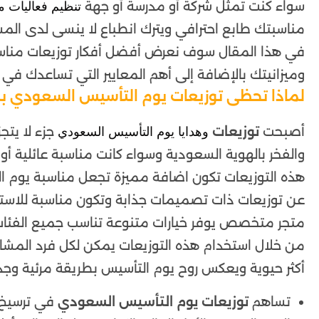
سواء كنت تمثل شركة أو مدرسة أو جهة
تنظيم فعاليات 
مناسبتك طابع احترافي ويترك انطباع لا ينسى لدى الم
في هذا المقال سوف نعرض أفضل أفكار توزيعات مناسبة
وميزانيتك بالإضافة إلى أهم المعايير التي تساعدك في 
لماذا تحظى توزيعات يوم التأسيس السعودي بش
أصبحت
توزيعات
جزء لا يتجز
وهدايا يوم التأسيس السعودي
والفخر بالهوية السعودية وسواء كانت مناسبة عائلية أ
هذه التوزيعات تكون اضافة مميزة تجعل مناسبة يوم ال
عن توزيعات ذات تصميمات جذابة وتكون مناسبة للاست
متجر متخصص يوفر خيارات متنوعة تناسب جميع الفئات 
من خلال استخدام هذه التوزيعات يمكن لكل فرد المشار
أكثر حيوية ويعكس روح يوم التأسيس بطريقة مرئية وجذا
تساهم
توزيعات يوم التأسيس السعودي
في ترسيخ ا