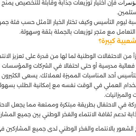
فإن اختيار توزيعات جذابة وقابلة للتخصيص يمنح
مؤتمرات
ستلمين.
 ليوم التأسيس وكيف تختار الخيار الأمثل حسب فئة جم
التعامل مع متجر توزيعات بالجملة بثقة وسهولة.
عبية كبيرة؟
أ من الاحتفالات الوطنية لما لها من قدرة على تعزيز الانتم
و فعالية مدرسية أو حتى احتفالا في الشركات والمؤسسات 
تأسيس أحد المناسبات المميزة لعملائك. يسعى الكثيرون 
خدام العملي في الوقت نفسه مع إمكانية الطلب بسهول
والميزانيات.
كة في الاحتفال بطريقة مبتكرة وممتعة مما يجعل الاحت
بة تدعم ثقافة الانتماء والفخر الوطني بين جميع المشارك
لشعور بالانتماء والفخر الوطني لدى جميع المشاركين ف