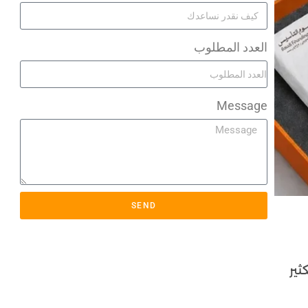
العدد المطلوب
Message
SEND
ثير