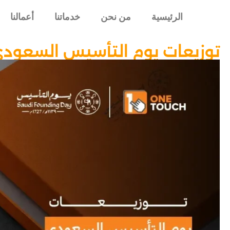
الرئيسية
من نحن
خدماتنا
أعمالنا
توزيعات يوم التأسيس السعود