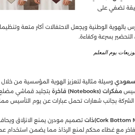
قيقة تضفي على
بالهوية الوطنية ويجعل الاحتفالات أكثر متعة وتنظيما
لتحضير بسرعة وكفاءة.
وزيعات يوم المعلم
لسعودي
وسيلة مثالية لتعزيز الهوية المؤسسية من خلال 
تأسيس
مفكرات (Notebooks) فاخرة
بتجليد قماشي مضلع
لشركة بجانب شعارات تحمل عبارات عن يوم التأسيس مما
تصميم مودرن يمنع الانزلاق ويحاف
الفاخر مع غطاء محكم لمنع الرذاذ مما يضمن استخدام ع