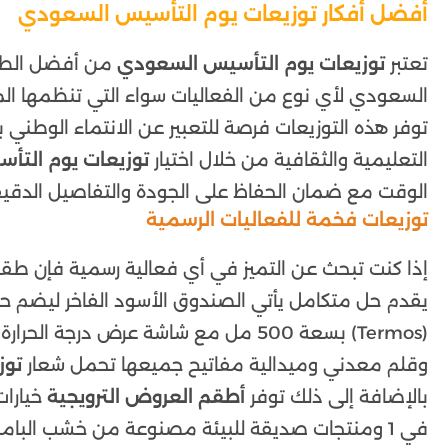
أفضل أفكار توزيعات يوم التأسيس السعودي
تعتبر
توزيعات يوم التأسيس السعودي
من أفضل الطرق
السعودي لأي نوع من الفعاليات سواء التي تنظمها ال
توفر هذه التوزيعات فرصة للتعبير عن الانتماء الوطني
التعليمية والثقافية من خلال اختيار
توزيعات يوم التأ
الوقت مع ضمان الحفاظ على الجودة والتفاصيل الدقيق
توزيعات فخمة للفعاليات الرسمية
إذا كنت تبحث عن التميز في أي فعالية رسمية فإن طق
يقدم حل متكامل يأتي الصندوق الأسود الفاخر ليضم 
(Termos) بسعة 500 مل مع شاشة عرض درجة ا
وقلم معدني وميدالية مفاتيح جميعها تحمل شعار
توز
بالإضافة إلى ذلك توفر
أطقم العروض الترويجية
في 1 ومنتجات صديقة للبيئة مصنوعة من خشب البامبو الطبيعي والفلين.