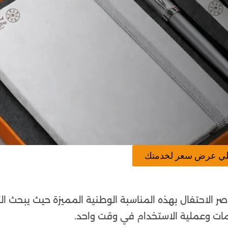
لي عرض سعر لخدمتك
ر الاحتفال بهذه المناسبة الوطنية المميزة حيث يبحث الك
امات وعملية الاستخدام في وقت واحد.