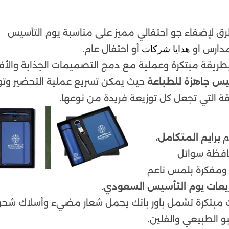
 لإضفاء جو احتفالي مميز على مناسبة يوم التأسيس
مدارس او
أو احتفال عام.
هدايا شركات
 بطريقة مبتكرة وعملية مع دمج التصميمات الجذابة والأفك
سيس جاهزة للطباعة
حيث يمكن تسريع عملية التحضير وتو
ة التي تجعل كل توزيعة فريدة من نوعها.
م
برايم المتكامل،
حافظة سوائل
لحرارة ومفكرة بلمس ناعم
يعات يوم التأسيس السعودي
.