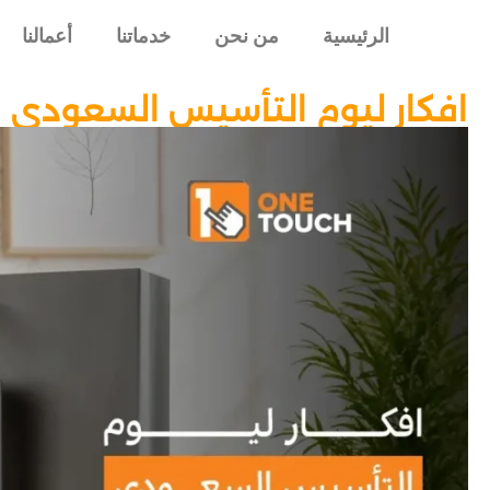
الرئيسية
من نحن
خدماتنا
أعمالنا
افكار ليوم التأسيس السعودي