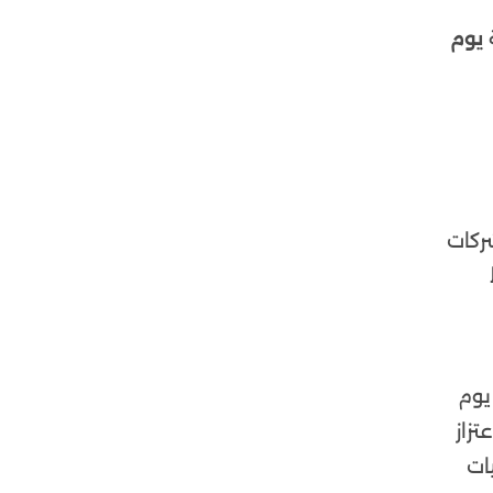
ة
يوم
شركات
يوم
زاز
ات