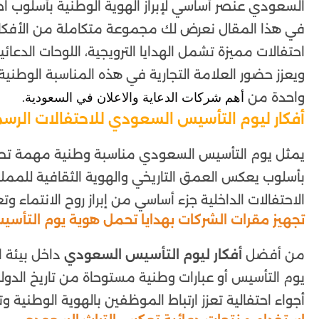
السعودي عنصر أساسي لإبراز الهوية الوطنية بأسلوب اح
في هذا المقال نعرض لك مجموعة متكاملة من الأفكار ا
احتفالات مميزة تشمل الهدايا الترويجية، اللوحات الدعائي
ويعزز حضور العلامة التجارية في هذه المناسبة الوطنية.
واحدة من
.
أهم شركات الدعاية والاعلان في السعودية
أفكار ليوم التأسيس السعودي للاحتفالات الرس
يمثل يوم التأسيس السعودي مناسبة وطنية مهمة تحرص 
بأسلوب يعكس العمق التاريخي والهوية الثقافية للمملك
الاحتفالات الداخلية جزء أساسي من إبراز روح الانتماء وت
تجهيز مقرات الشركات بهدايا تحمل هوية يوم التأس
من أفضل
أفكار ليوم التأسيس السعودي
داخل بيئة 
يوم التأسيس أو عبارات وطنية مستوحاة من تاريخ الدول
أجواء احتفالية تعزز ارتباط الموظفين بالهوية الوطنية و