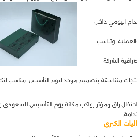
دام اليومي داخل
والعملية، وتناسب
ترافية الشركة
تجات متناسقة بتصميم موحد ليوم التأسيس، مناسب لتكر
احتفال راقٍ ومؤثر يواكب مكانة
يوم التأسيس السعودي
وي
دامة.
يات الكبرى