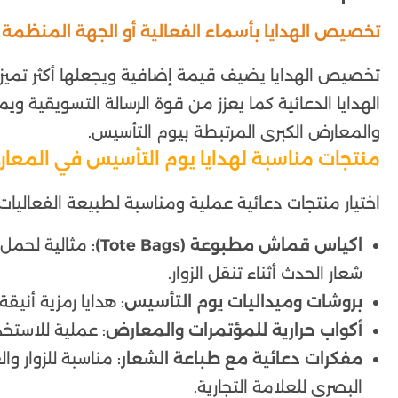
تخصيص الهدايا بأسماء الفعالية أو الجهة المنظمة
تخصيص الهدايا يضيف قيمة إضافية ويجعلها أكثر تميز. 
الهدايا الدعائية كما يعزز من قوة الرسالة التسويقية ويم
والمعارض الكبرى المرتبطة بيوم التأسيس.
منتجات مناسبة لهدايا يوم التأسيس في المعار
اختيار منتجات دعائية عملية ومناسبة لطبيعة الفعاليات 
اكياس قماش مطبوعة (Tote Bags)
: مثالية لحمل
شعار الحدث أثناء تنقل الزوار.
بروشات وميداليات يوم التأسيس
: هدايا رمزية أنيق
أكواب حرارية للمؤتمرات والمعارض
: عملية للاستخد
مفكرات دعائية مع طباعة الشعار
: مناسبة للزوار و
البصري للعلامة التجارية.