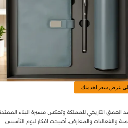
لي عرض سعر لخدمتك
العمق التاريخي للمملكة وتعكس مسيرة البناء الممتدة
رسمية والفعاليات والمعارض، أصبحت افكار ليوم التأسيس