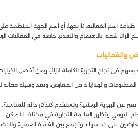
طباعة اسم الفعالية، تاريخها، أو اسم الجهة المنظمة على
نح الزائر شعور بالاهتمام والتقدير، خاصة في الفعاليات ال
ض والفعاليات
يسهم في نجاح التجربة الكاملة للزائر، ومن أفضل الخيارات
 المطبوعات والهدايا داخل المعارض، وتعد وسيلة فعالة 
ة تعبر عن الهوية الوطنية وتستخدم كتذكار دائم للمناسبة.
ام اليومي وتظهر العلامة التجارية في مختلف الأماكن.
العارضين على حد سواء، وتجمع بين الفائدة العملية والحضو