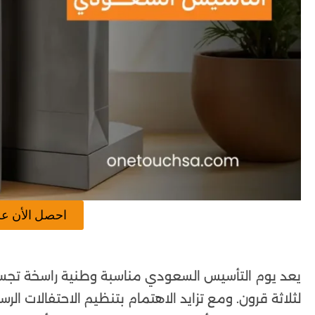
احصل الأن ع
يعد يوم التأسيس السعودي مناسبة وطنية راسخة تجسد 
لثلاثة قرون. ومع تزايد الاهتمام بتنظيم الاحتفالات ال