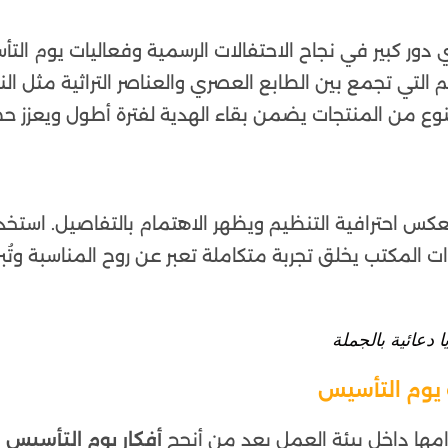
دور كبير في نجاح الاحتفالات الرسمية وفعاليات يوم الت
يم التي تجمع بين الطابع العصري والعناصر التراثية مثل ا
النوع من المنتجات يضمن بقاء الهدية لفترة أطول ويعزز ح
كس احترافية التنظيم ويظهر الاهتمام بالتفاصيل. استخد
ات المكتب يخلق تجربة متكاملة تعبر عن روح المناسبة وتُبر
ا دعائية بالجملة
 يوم التأسيس
ها داخل بيئة العمل يعد من أنجح
أفكار يوم التأسيس