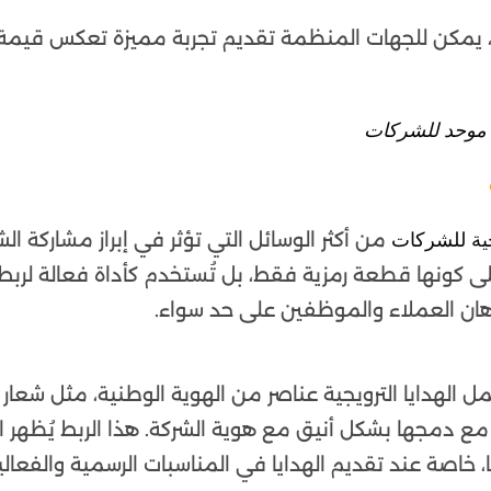
بة، يمكن للجهات المنظمة تقديم تجربة مميزة تعكس قيم
موحد للشركات
من أكثر الوسائل التي تؤثر في إبراز مشاركة ال
جية للشركات
على كونها قطعة رمزية فقط، بل تُستخدم كأداة فعالة لربط
ذهان العملاء والموظفين على حد سواء.
ل الهدايا الترويجية عناصر من الهوية الوطنية، مثل شعار 
ع دمجها بشكل أنيق مع هوية الشركة. هذا الربط يُظهر اعت
ها، خاصة عند تقديم الهدايا في المناسبات الرسمية والفعالي