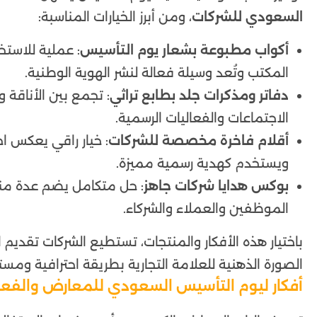
السعودي للشركات
، ومن أبرز الخيارات المناسبة:
أكواب مطبوعة بشعار يوم التأسيس
: عملية للاستخ
المكتب وتُعد وسيلة فعالة لنشر الهوية الوطنية.
دفاتر ومذكرات جلد بطابع تراثي
: تجمع بين الأناقة 
الاجتماعات والفعاليات الرسمية.
أقلام فاخرة مخصصة للشركات
: خيار راقي يعكس اح
ويستخدم كهدية رسمية مميزة.
بوكس هدايا شركات جاهز
: حل متكامل يضم عدة من
الموظفين والعملاء والشركاء.
باختيار هذه الأفكار والمنتجات، تستطيع الشركات تقديم 
الصورة الذهنية للعلامة التجارية بطريقة احترافية ومست
أفكار ليوم التأسيس السعودي للمعارض والفعال