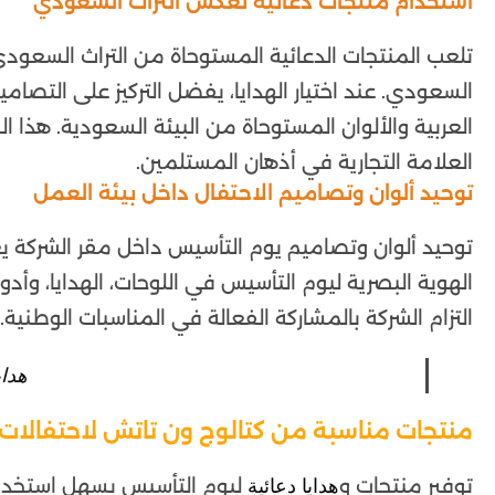
استخدام منتجات دعائية تعكس التراث السعودي
تلعب المنتجات الدعائية المستوحاة من التراث السعودي 
السعودي. عند اختيار الهدايا، يفضل التركيز على التصام
العربية والألوان المستوحاة من البيئة السعودية. هذا 
العلامة التجارية في أذهان المستلمين.
توحيد ألوان وتصاميم الاحتفال داخل بيئة العمل
توحيد ألوان وتصاميم يوم التأسيس داخل مقر الشركة يع
الهوية البصرية ليوم التأسيس في اللوحات، الهدايا، وأدو
التزام الشركة بالمشاركة الفعالة في المناسبات الوطنية.
هداي
منتجات مناسبة من كتالوج ون تاتش لاحتفالات
توفير منتجات و
ليوم التأسيس يسهل استخدام
هدايا دعائية