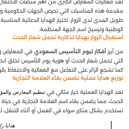
تعد فعاليات المعارض الكبرى من أهم منصات الاحتفال ب
مقدمة هذه المناسبات التي تحرص الجهات الحكومية والش
طويل المدى لدى الزوار. اختيار الهدايا الدعائية المناس
الوطنية وترسيخ اسم الجهة المنظمة.
استقبال الزوار بهدايا تذكارية تحمل شعار الحدث
من أبرز
أفكار ليوم التأسيس السعودي
في المعارض والف
التي تحمل شعار الحدث أو هوية يوم التأسيس تخلق ان
كما تشجع الزائر على التفاعل مع الفعالية والاحتفاظ باله
توزيع هدايا عملية تضمن بقاء العلامة التجارية
تعد الهدايا العملية خيار مثالي في
تنظيم المعارض والمؤ
الحدث، مما يضمن بقاء اسم العلامة التجارية في حياة الزا
تستخدم بشكل متكرر سواء في العمل أو أثناء التنقل، ل
هدايا ر